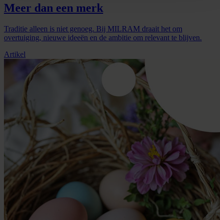
Meer dan een merk
Traditie alleen is niet genoeg. Bij MILRAM draait het om
overtuiging, nieuwe ideeën en de ambitie om relevant te blijven.
Artikel