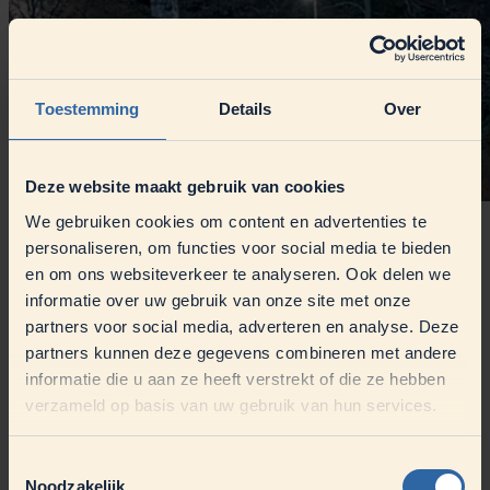
Toestemming
Details
Over
Deze website maakt gebruik van cookies
We gebruiken cookies om content en advertenties te
De bouw van het nieuwe gebouw in een time-lapsevideo.
personaliseren, om functies voor social media te bieden
en om ons websiteverkeer te analyseren. Ook delen we
informatie over uw gebruik van onze site met onze
partners voor social media, adverteren en analyse. Deze
partners kunnen deze gegevens combineren met andere
informatie die u aan ze heeft verstrekt of die ze hebben
verzameld op basis van uw gebruik van hun services.
Toestemmingsselectie
Noodzakelijk