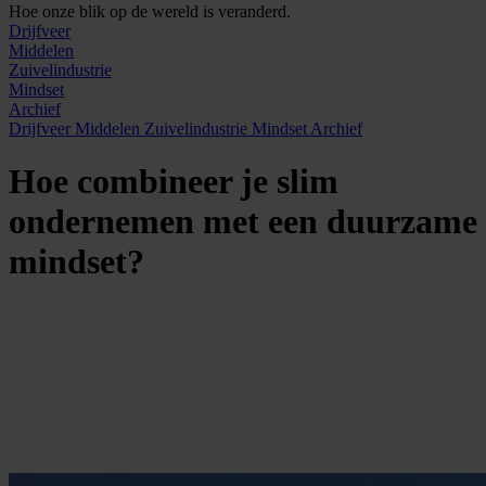
Hoe onze blik op de wereld is veranderd.
Drijfveer
Middelen
Zuivelindustrie
Mindset
Archief
Drijfveer
Middelen
Zuivelindustrie
Mindset
Archief
Hoe combineer je slim
ondernemen met een duurzame
mindset?