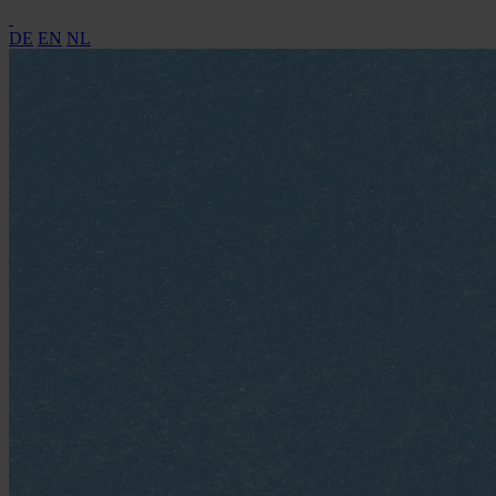
DE
EN
NL