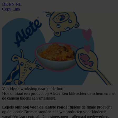
DE
EN
NL
Copy Link
Van ideeënworkshop naar kinderbord
Hoe ontstaat een product bij Alete? Een blik achter de schermen met
de camera tijdens een smaaktest.
Lepels omhoog voor de laatste ronde:
tijdens de finale proeverij
op de locatie Bremen stonden nieuwe producten voor kinderen
vanaf één jaar centraal. De testpersonen – allemaal medewerkers