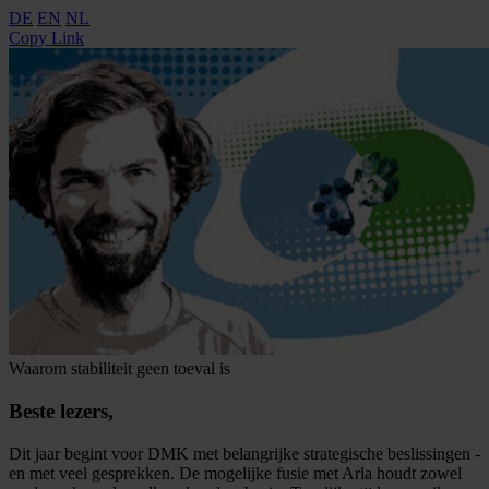
DE
EN
NL
Copy Link
Waarom stabiliteit geen toeval is
Beste lezers,
Dit jaar begint voor DMK met belangrijke strategische beslissingen -
en met veel gesprekken. De mogelijke fusie met Arla houdt zowel