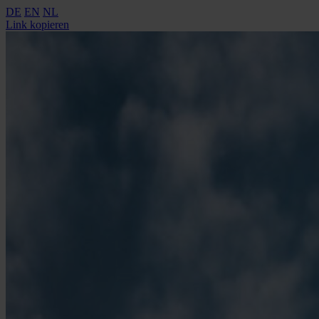
DE
EN
NL
Link kopieren