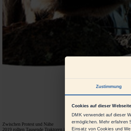
Zustimmung
Cookies auf dieser Webseit
DMK verwendet auf dieser We
ermöglichen. Mehr erfahren S
Zwischen Protest und Nähe
Einsatz von Cookies und Webs
2019 rollten Tausende Traktoren in deutsche Städte. Der Frust war 