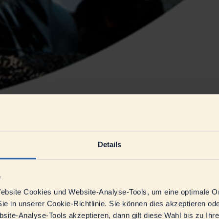
Details
e
bsite Cookies und Website-Analyse-Tools, um eine optimale O
ie in unserer Cookie-Richtlinie. Sie können dies akzeptieren o
ite-Analyse-Tools akzeptieren, dann gilt diese Wahl bis zu Ihr
groß: neue Auflagen, mehr Bürokratie, wenig Gehör. Heute suchen Höf