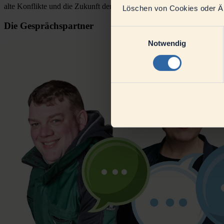
alte Konflikte und die Zukunft der Landwirtschaft.
Löschen von Cookies oder Änd
Die Gesprächspartner
Einwilligungsauswahl
Notwendig