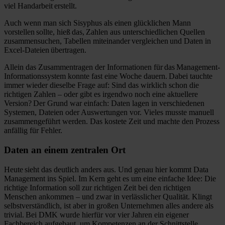
viel Handarbeit erstellt.
Auch wenn man sich Sisyphus als einen glücklichen Mann
vorstellen sollte, hieß das, Zahlen aus unterschiedlichen Quellen
zusammensuchen, Tabellen miteinander vergleichen und Daten in
Excel-Dateien übertragen.
Allein das Zusammentragen der Informationen für das Management-
Informationssystem konnte fast eine Woche dauern. Dabei tauchte
immer wieder dieselbe Frage auf: Sind das wirklich schon die
richtigen Zahlen – oder gibt es irgendwo noch eine aktuellere
Version? Der Grund war einfach: Daten lagen in verschiedenen
Systemen, Dateien oder Auswertungen vor. Vieles musste manuell
zusammengeführt werden. Das kostete Zeit und machte den Prozess
anfällig für Fehler.
Daten an einem zentralen Ort
Heute sieht das deutlich anders aus. Und genau hier kommt Data
Management ins Spiel. Im Kern geht es um eine einfache Idee: Die
richtige Information soll zur richtigen Zeit bei den richtigen
Menschen ankommen – und zwar in verlässlicher Qualität. Klingt
selbstverständlich, ist aber in großen Unternehmen alles andere als
trivial. Bei DMK wurde hierfür vor vier Jahren ein eigener
Fachbereich aufgebaut, um Kompetenzen an der Schnittstelle