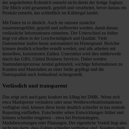
der angelieferten Rohmilch entsteht nicht direkt der fertige Joghurt.
Die Milch wird gesammelt, geprüft und verarbeitet, bevor daraus ein
Produkt entsteht, das schließlich im Kühlregal landet.
Mit Daten ist es ähnlich. Auch sie müssen zunächst
zusammengeführt, geprüft und aufbereitet werden, damit daraus
verlässliche Informationen entstehen. Der Unterschied zu früher
liegt vor allem in der Geschwindigkeit und Qualität. Viele
Datenströme laufen heute automatisiert im Hintergrund. Berichte
können deutlich schneller erstellt werden, und alle arbeiten mit
denselben, konsistenten Zahlen.
Unterstützt wird dies mittlerweile
durch das GBS, Global Business Services. Dabei werden
Stammdatenprozesse zentral gebündelt, wichtige Informationen zu
Kunden und Materialien an einer Stelle gepflegt und die
Datenqualität auch fortlaufend sichergestellt.
Verlässlich und transparent
Das zeigt sich auch
ganz konkret
im Alltag bei DMK. Wenn sich
etwa Marktpreise verändern oder neue Wettbewerbsinformationen
verfügbar sind, können diese heute deutlich schneller in das zentrale
Reporting einfließen. Entscheider sehen Entwicklungen früher und
können schneller reagieren – etwa bei Preisstrategien,
Marktbewertungen oder Planungen. Der eigentliche Vorteil liegt also
nicht nur darin, dass Zahlen schneller verfügbar sind. Sondern darin,