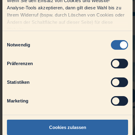
Wenn Sie den Einsatz von Cookies und Website-
Analyse-Tools akzeptieren, dann gilt diese Wahl bis zu
Ihrem Widerruf (bspw. durch Löschen von Cookies oder
Ändern der Schaltfläche auf dieser Seite) für diese
Website.
Einwilligungsauswahl
Notwendig
Die Datenströme laufen automatisiert im Hintergrund. Berichte
werden schneller erstellt – alle arbeiten mit denselben Zahlen.
Präferenzen
Statistiken
Marketing
Cookies zulassen