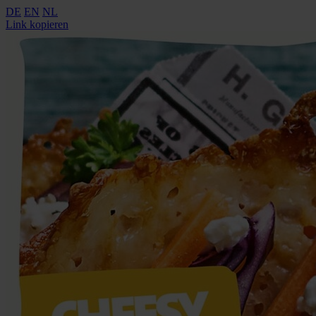
DE
EN
NL
Link kopieren