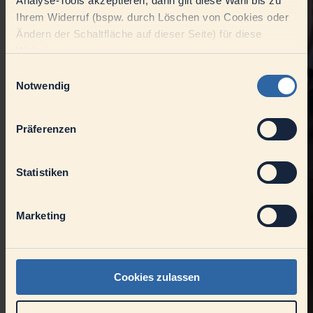
Analyse-Tools akzeptieren, dann gilt diese Wahl bis zu
Ihrem Widerruf (bspw. durch Löschen von Cookies oder
Ändern der Schaltfläche auf dieser Seite) für diese
Website.
Einwilligungsauswahl
Notwendig
Präferenzen
Statistiken
Marketing
Cookies zulassen