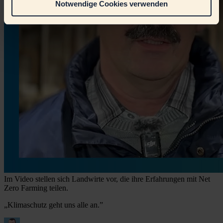
Notwendige Cookies verwenden
Im Video stellen sich Landwirte vor, die ihre Erfahrungen mit Net
Zero Farming teilen.
„Klimaschutz geht uns alle an.”