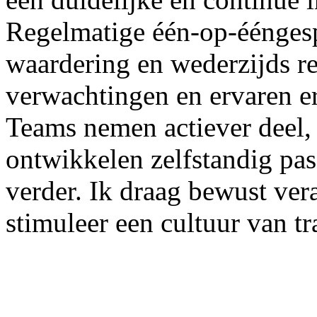
Regelmatige één-op-ééngesp
waardering en wederzijds r
verwachtingen en ervaren e
Teams nemen actiever deel, 
ontwikkelen zelfstandig p
verder. Ik draag bewust ver
stimuleer een cultuur van tr