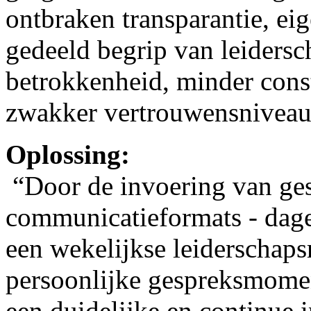
ontbraken transparantie, ei
gedeeld begrip van leiders
betrokkenheid, minder const
zwakker vertrouwensniveau
Oplossing:
“Door de invoering van ges
communicatieformats - dage
een wekelijkse leiderschap
persoonlijke gespreksmomen
een duidelijke en continue 