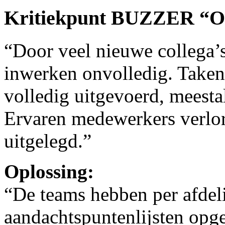
Kritiekpunt BUZZER “On
“Door veel nieuwe collega’s 
inwerken onvolledig. Taken
volledig uitgevoerd, meesta
Ervaren medewerkers verlor
uitgelegd.”
Oplossing:
“De teams hebben per afdel
aandachtspuntenlijsten opge