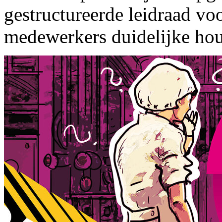
gestructureerde leidraad vo
medewerkers duidelijke hou