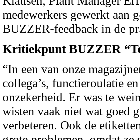
Klausen, Plant Manager Erf
medewerkers gewerkt aan g
BUZZER-feedback in de pra
Kritiekpunt BUZZER “Te
“In een van onze magazijne
collega’s, functieroulatie e
onzekerheid. Er was te wei
wisten vaak niet wat goed g
verbeteren. Ook de etikett
grote problemen, omdat ze s