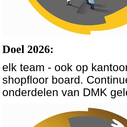
Doel 2026:
elk team - ook op kantoo
shopfloor board.
Continue
onderdelen van DMK gel