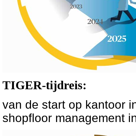
TIGER-tijdreis:
van de start op kantoor i
shopfloor management i