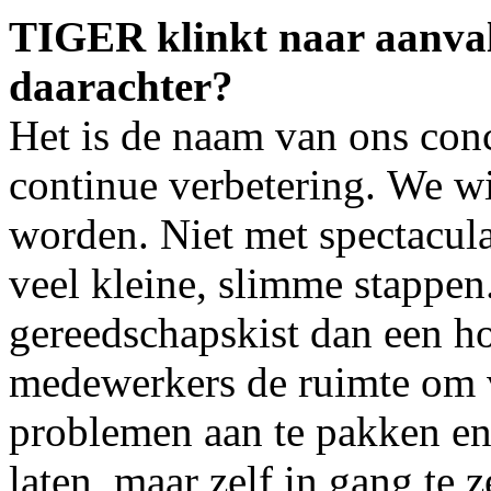
TIGER klinkt naar aanval
daarachter?
Het is de naam van ons co
continue verbetering. We wi
worden. Niet met spectacul
veel kleine, slimme stappe
gereedschapskist dan een h
medewerkers de ruimte om 
problemen aan te pakken en 
laten, maar zelf in gang te z