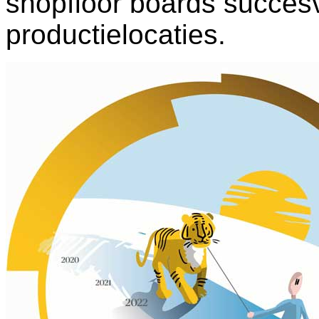
shopfloor boards succesvo
productielocaties.