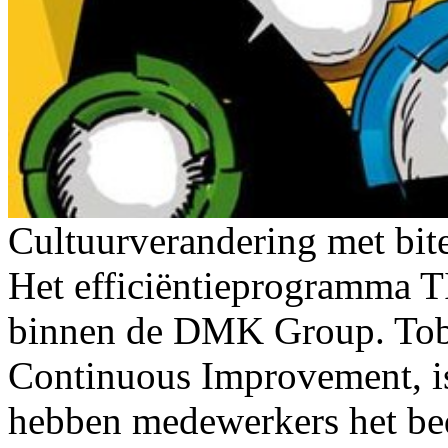
Cultuurverandering met bit
Het efficiëntieprogramma TI
binnen de DMK Group. Tobi
Continuous Improvement, is 
hebben medewerkers het bed