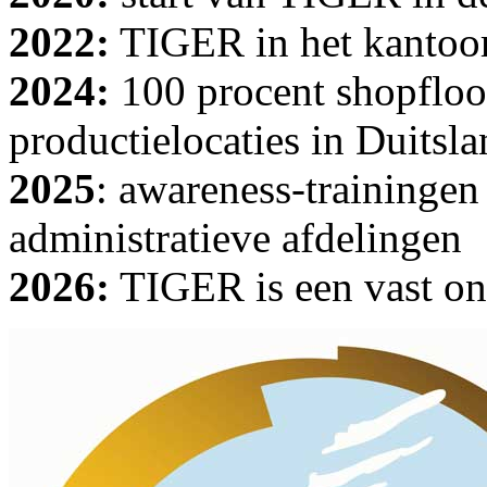
2022:
TIGER in het kanto
2024:
100 procent shopfloo
productielocaties in Duits
2025
: awareness-trainingen
administratieve afdelingen
2026:
TIGER is een vast ond