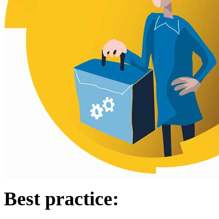
Best practice: