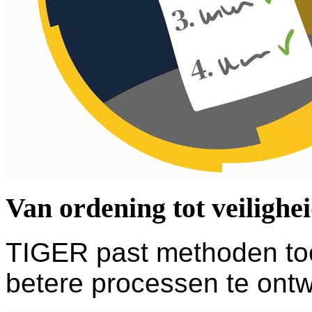
Van ordening tot veilighe
TIGER past methoden toe
betere processen te ontw