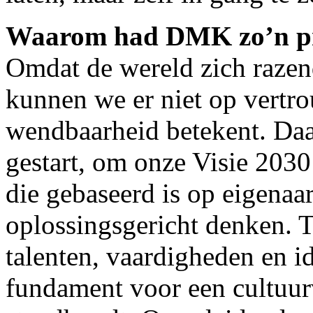
Waarom had DMK zo’n p
Omdat de wereld zich razend
kunnen we er niet op vert
wendbaarheid betekent. Da
gestart, om onze Visie 203
die gebaseerd is op eigenaar
oplossingsgericht denken. 
talenten, vaardigheden en i
fundament voor een cultuu