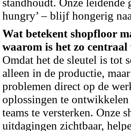
standhoudt. Onze leidende g
hungry’ – blijf hongerig na
Wat betekent shopfloor 
waarom is het zo centraa
Omdat het de sleutel is tot s
alleen in de productie, maa
problemen direct op de wer
oplossingen te ontwikkelen
teams te versterken. Onze 
uitdagingen zichtbaar, help