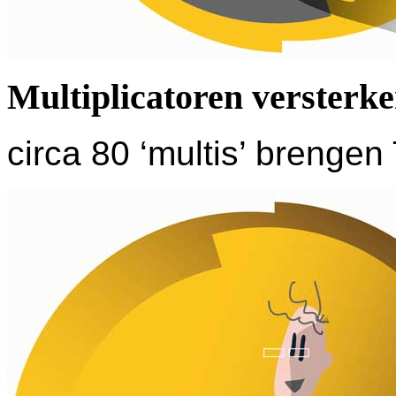
Multiplicatoren versterk
circa 80 ‘multis’ brenge