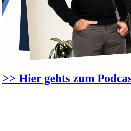
>> Hier gehts zum Podcas