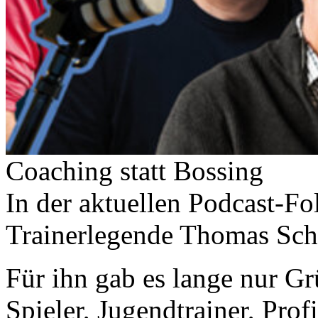
Coaching statt Bossing
In der aktuellen Podcast-Fo
Trainerlegende Thomas Scha
Für ihn gab es lange nur G
Spieler, Jugendtrainer, Prof