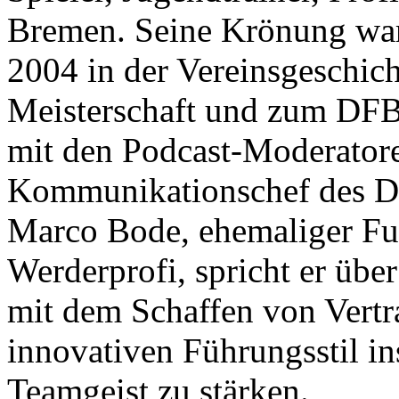
Bremen. Seine Krönung war
2004 in der Vereinsgeschicht
Meisterschaft und zum DFB
mit den Podcast-Moderatore
Kommunikationschef des D
Marco Bode, ehemaliger Fu
Werderprofi, spricht er übe
mit dem Schaffen von Vertr
innovativen Führungsstil in
Teamgeist zu stärken.